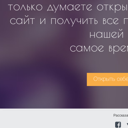
только думаете откры
сайт и получить все
нашей 
самое вре
Открыть себе 
Рассказа